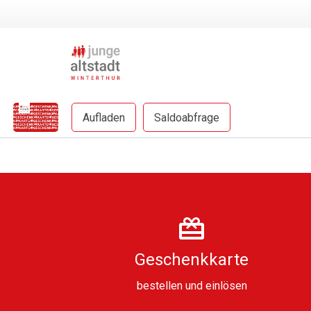
Aufladen
Saldoabfrage
Geschenkkarte
bestellen
und
einlösen