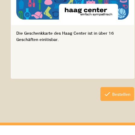
Die Geschenkkarte des Haag Center ist in über 16
Geschäften einlösbar.
check
Bestellen