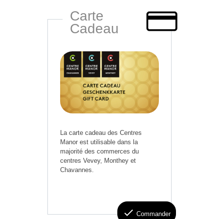
Carte
Cadeau
La carte cadeau des Centres
Manor est utilisable dans la
majorité des commerces du
centres Vevey, Monthey et
Chavannes.
check
Commander