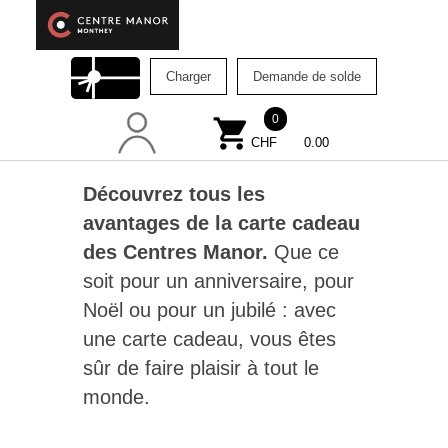
Charger
Demande de solde
0
shopping_cart
CHF
0.00
Découvrez tous les
avantages de la carte cadeau
des Centres Manor.
Que ce
soit pour un anniversaire, pour
Noël ou pour un jubilé : avec
une carte cadeau, vous êtes
sûr de faire plaisir à tout le
monde.