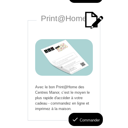
Print@Home
Avec le bon Print@Home des
Centres Manor, c’est le moyen le
plus rapide d'accéder à votre
cadeau - commandez en ligne et
imprimez à la maison.
check
Commander